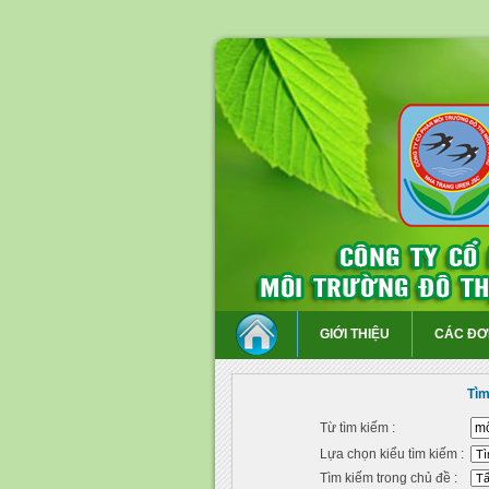
GIỚI THIỆU
CÁC ĐƠ
Tìm
Từ tìm kiếm :
Lựa chọn kiểu tìm kiếm :
Tìm kiếm trong chủ đề :