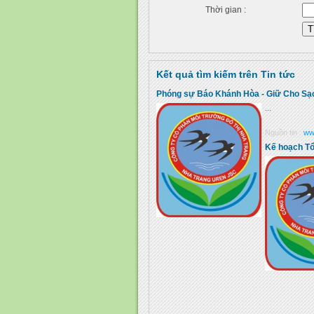
Thời gian :
Kết quả tìm kiếm trên Tin tức
Phóng sự Báo Khánh Hòa - Giữ Cho Sạ
...
Nguồn tin :
ww
Kế hoạch Tổ