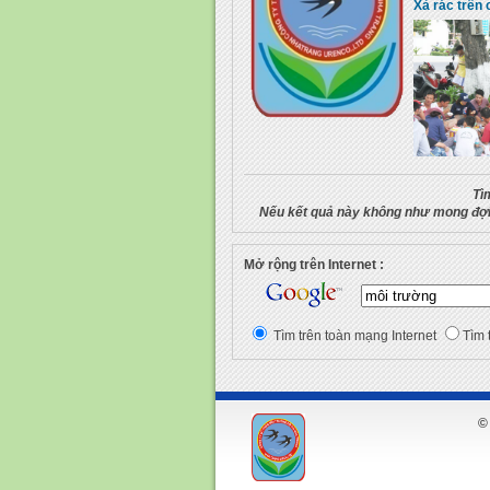
Xả rác trên 
Tì
Nếu kết quả này không như mong đợi,
Mở rộng trên Internet :
Tìm trên toàn mạng Internet
Tìm 
© 