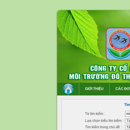
GIỚI THIỆU
CÁC ĐƠ
Tìm
Từ tìm kiếm :
Lựa chọn kiểu tìm kiếm :
Tìm kiếm trong chủ đề :