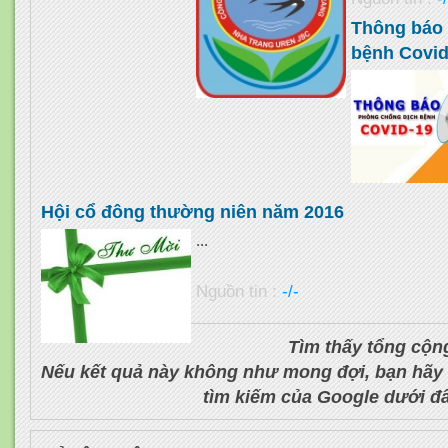
Thông báo
bệnh Covid
Hội cổ đông thường niên năm 2016
...
Nguồn tin :
-/-
Tìm thấy tổng cộn
Nếu kết quả này không như mong đợi, bạn hãy
tìm kiếm của Google dưới đ