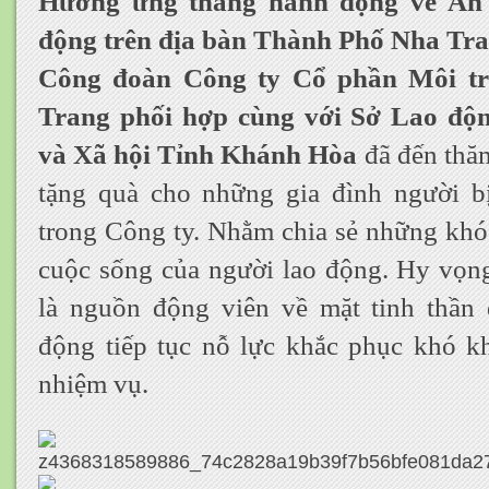
Hưởng ứng tháng hành động về An t
động trên địa bàn Thành Phố Nha Tr
Công đoàn Công ty Cổ phần Môi tr
Trang phối hợp cùng với Sở Lao độ
và Xã hội Tỉnh Khánh Hòa
đã đến thăm
tặng quà cho những gia đình người bị
trong Công ty. Nhằm chia sẻ những khó 
cuộc sống của người lao động. Hy vọn
là nguồn động viên về mặt tinh thần 
động tiếp tục nỗ lực khắc phục khó k
nhiệm vụ.