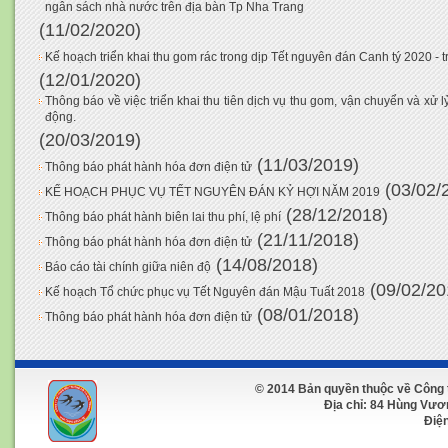
ngân sách nhà nước trên địa bàn Tp Nha Trang
(11/02/2020)
Kế hoạch triển khai thu gom rác trong dịp Tết nguyên đán Canh tý 2020 - 
(12/01/2020)
Thông báo về việc triển khai thu tiên dịch vụ thu gom, vận chuyển và xử lỷ
động.
(20/03/2019)
(11/03/2019)
Thông báo phát hành hóa đơn điện tử
(03/02/
KẾ HOẠCH PHỤC VỤ TẾT NGUYÊN ĐÁN KỶ HỢI NĂM 2019
(28/12/2018)
Thông báo phát hành biên lai thu phí, lệ phí
(21/11/2018)
Thông báo phát hành hóa đơn điện tử
(14/08/2018)
Báo cáo tài chính giữa niên độ
(09/02/20
Kế hoạch Tổ chức phục vụ Tết Nguyên đán Mậu Tuất 2018
(08/01/2018)
Thông báo phát hành hóa đơn điện tử
© 2014 Bản quyền thuộc về Công 
Địa chỉ: 84 Hùng Vương 
Điện t