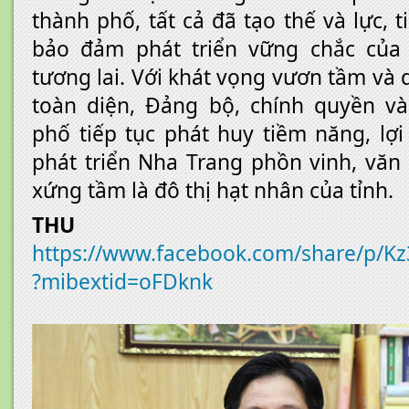
thành phố, tất cả đã tạo thế và lực, 
bảo đảm phát triển vững chắc của
tương lai. Với khát vọng vươn tầm và
toàn diện, Đảng bộ, chính quyền v
phố tiếp tục phát huy tiềm năng, lợi
phát triển Nha Trang phồn vinh, văn
xứng tầm là đô thị hạt nhân của tỉnh.
THU HƯ
https://www.facebook.com/share/p/K
?mibextid=oFDknk