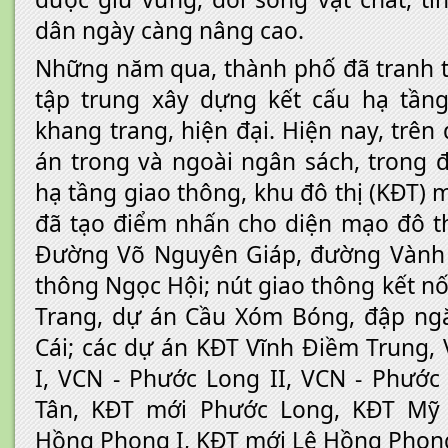
dân ngày càng nâng cao.
Những năm qua, thành phố đã tranh 
tập trung xây dựng kết cấu hạ tầng
khang trang, hiện đại. Hiện nay, trên
án trong và ngoài ngân sách, trong 
hạ tầng giao thông, khu đô thị (KĐT) m
đã tạo điểm nhấn cho diện mạo đô t
Đường Võ Nguyên Giáp, đường Vành đ
thông Ngọc Hội; nút giao thông kết n
Trang, dự án Cầu Xóm Bóng, đập ng
Cái; các dự án KĐT Vĩnh Điềm Trung,
I, VCN - Phước Long II, VCN - Phước
Tân, KĐT mới Phước Long, KĐT Mỹ 
Hồng Phong I, KĐT mới Lê Hồng Phong 