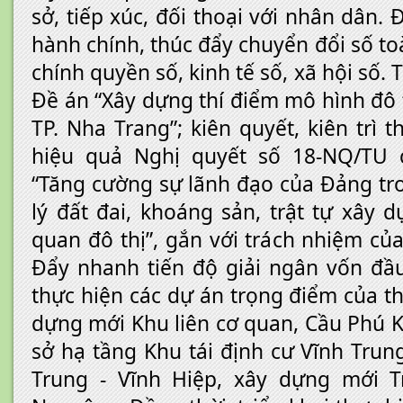
sở, tiếp xúc, đối thoại với nhân dân.
hành chính, thúc đẩy chuyển đổi số toà
chính quyền số, kinh tế số, xã hội số. 
Đề án “Xây dựng thí điểm mô hình đô 
TP. Nha Trang”; kiên quyết, kiên trì 
hiệu quả Nghị quyết số 18-NQ/TU 
“Tăng cường sự lãnh đạo của Đảng tr
lý đất đai, khoáng sản, trật tự xây 
quan đô thị”, gắn với trách nhiệm củ
Đẩy nhanh tiến độ giải ngân vốn đầu
thực hiện các dự án trọng điểm của t
dựng mới Khu liên cơ quan, Cầu Phú K
sở hạ tầng Khu tái định cư Vĩnh Trung
Trung - Vĩnh Hiệp, xây dựng mới 