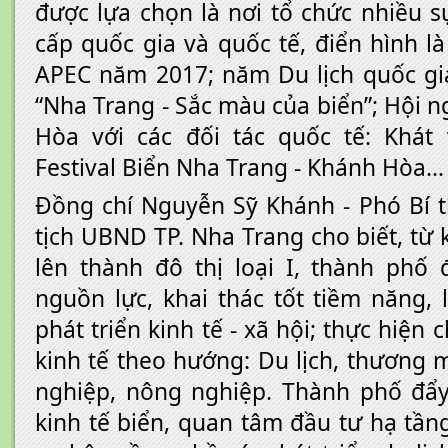
được lựa chọn là nơi tổ chức nhiều s
cấp quốc gia và quốc tế, điển hình l
APEC năm 2017; năm Du lịch quốc gi
“Nha Trang - Sắc màu của biển”; Hội n
Hòa với các đối tác quốc tế: Khát 
Festival Biển Nha Trang - Khánh Hòa…
Đồng chí Nguyễn Sỹ Khánh - Phó Bí 
tịch UBND TP. Nha Trang cho biết, từ
lên thành đô thị loại I, thành phố
nguồn lực, khai thác tốt tiềm năng, 
phát triển kinh tế - xã hội; thực hiện
kinh tế theo hướng: Du lịch, thương m
nghiệp, nông nghiệp. Thành phố đẩy
kinh tế biển, quan tâm đầu tư hạ tần