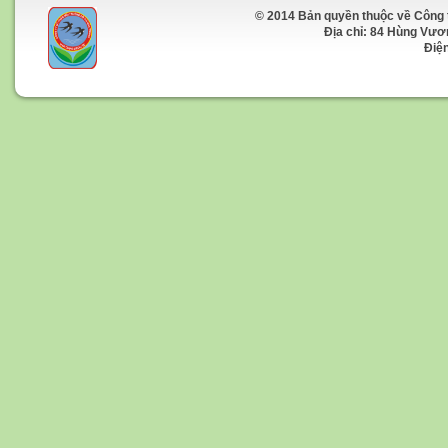
© 2014 Bản quyền thuộc về Công 
Địa chỉ: 84 Hùng Vương 
Điện t