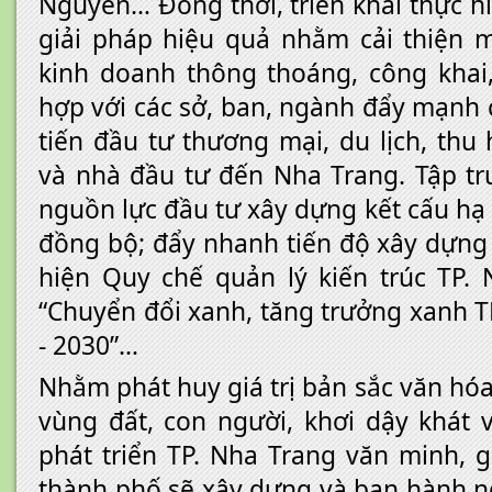
Nguyên… Đồng thời, triển khai thực h
giải pháp hiệu quả nhằm cải thiện 
kinh doanh thông thoáng, công khai
hợp với các sở, ban, ngành đẩy mạnh 
tiến đầu tư thương mại, du lịch, thu
và nhà đầu tư đến Nha Trang. Tập t
nguồn lực đầu tư xây dựng kết cấu hạ
đồng bộ; đẩy nhanh tiến độ xây dựng 
hiện Quy chế quản lý kiến trúc TP.
“Chuyển đổi xanh, tăng trưởng xanh T
- 2030”…
Nhằm phát huy giá trị bản sắc văn hó
vùng đất, con người, khơi dậy khát
phát triển TP. Nha Trang văn minh, 
thành phố sẽ xây dựng và ban hành n