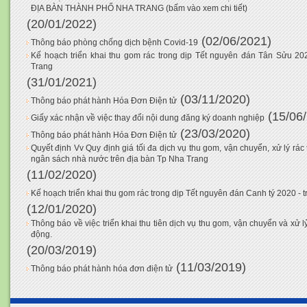
ĐỊA BÀN THÀNH PHỐ NHA TRANG (bấm vào xem chi tiết)
(20/01/2022)
(02/06/2021)
Thông báo phòng chống dịch bệnh Covid-19
Kế hoạch triển khai thu gom rác trong dịp Tết nguyên đán Tân Sửu 20
Trang
(31/01/2021)
(03/11/2020)
Thông báo phát hành Hóa Đơn Điện tử
(15/06
Giấy xác nhận về việc thay đổi nội dung đăng ký doanh nghiệp
(23/03/2020)
Thông báo phát hành Hóa Đơn Điện tử
Quyết định Vv Quy định giá tối đa dịch vụ thu gom, vận chuyển, xử lý rác
ngân sách nhà nước trên địa bàn Tp Nha Trang
(11/02/2020)
Kế hoạch triển khai thu gom rác trong dịp Tết nguyên đán Canh tý 2020 - 
(12/01/2020)
Thông báo về việc triển khai thu tiên dịch vụ thu gom, vận chuyển và xử lỷ
động.
(20/03/2019)
(11/03/2019)
Thông báo phát hành hóa đơn điện tử