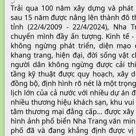
Trải qua 100 năm xây dựng và phát t
sau 15 năm được nâng lên thành đô thị
tỉnh (22/4/2009 - 22/4/2024), Nha 
chuyển mình đầy ấn tượng. Kinh tế -
không ngừng phát triển, diện mạo 
khang trang, hiện đại, đời sống vật c
người dân không ngừng được cải thi
tầng kỹ thuật được quy hoạch, xây d
đồng bộ, định hình rõ nét là một trọng
lịch lớn của cả nước với nhiều dự án 
nhiều thương hiệu khách sạn, khu vui c
tâm thương mại đẳng cấp... được xây
hình ảnh phố biển Nha Trang văn minh
phố đã và đang khẳng định được vị 