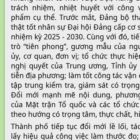
trách nhiệm, nhiệt huyết với công 
phẩm cụ thể. Trước mắt, Đảng bộ th
thật tốt nhân sự Đại hội Đảng cấp cơ 
nhiệm kỳ 2025 - 2030. Cùng với đó, tiế
trò “tiên phong”, gương mẫu của ng
ủy, cơ quan, đơn vị; tổ chức thực hi
nghị quyết của Trung ương, Tỉnh ủy
tiễn địa phương; làm tốt công tác vậ
tập trung kiểm tra, giám sát có trọn
Đổi mới mạnh mẽ nội dung, phương
của Mặt trận Tổ quốc và các tổ chức 
theo hướng có trọng tâm, thực chất, h
Thành phố tiếp tục đổi mới lề lối, t
lấy hiệu quả công việc làm thước đo;