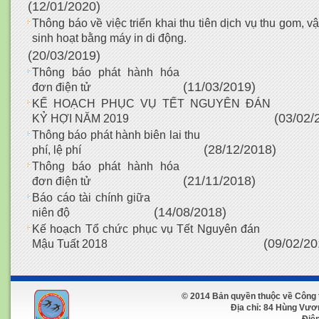
(12/01/2020)
Thông báo về việc triển khai thu tiên dịch vụ thu gom, v
sinh hoạt bằng máy in di động.
(20/03/2019)
Thông báo phát hành hóa
(11/03/2019)
đơn điện tử
KẾ HOẠCH PHỤC VỤ TẾT NGUYÊN ĐÁN
(03/02/
KỶ HỢI NĂM 2019
Thông báo phát hành biên lai thu
(28/12/2018)
phí, lệ phí
Thông báo phát hành hóa
(21/11/2018)
đơn điện tử
Báo cáo tài chính giữa
(14/08/2018)
niên độ
Kế hoạch Tổ chức phục vụ Tết Nguyên đán
(09/02/20
Mậu Tuất 2018
© 2014 Bản quyền thuộc về Công 
Địa chỉ: 84 Hùng Vương 