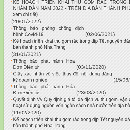
KẾ HOẠCH TRIỂN KHAI THU GOM RÁC TRONG 
NHÂM DẦN NĂM 2022 - TRÊN ĐỊA BÀN THÀNH PH
xem chi tiết)
(20/01/2022)
Thông báo phòng chống dịch
(02/06/2021)
bệnh Covid-19
Kế hoạch triển khai thu gom rác trong dịp Tết nguyên đ
bàn thành phố Nha Trang
(31/01/2021)
Thông báo phát hành Hóa
(03/11/2020)
Đơn Điện tử
Giấy xác nhận về việc thay đổi nội dung đăng
(15/06
ký doanh nghiệp
Thông báo phát hành Hóa
(23/03/2020)
Đơn Điện tử
Quyết định Vv Quy định giá tối đa dịch vụ thu gom, vận c
hoạt sử dụng nguồn vốn ngân sách nhà nước trên địa b
(11/02/2020)
Kế hoạch triển khai thu gom rác trong dịp Tết nguyên đá
bàn thành phố Nha Trang