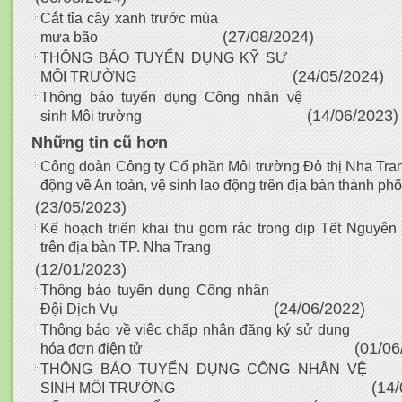
Cắt tỉa cây xanh trước mùa
(27/08/2024)
mưa bão
THÔNG BÁO TUYỂN DỤNG KỸ SƯ
(24/05/2024)
MÔI TRƯỜNG
Thông báo tuyển dụng Công nhân vệ
(14/06/2023)
sinh Môi trường
Những tin cũ hơn
Công đoàn Công ty Cổ phần Môi trường Đô thị Nha Tr
động về An toàn, vệ sinh lao động trên địa bàn thành p
(23/05/2023)
Kế hoạch triển khai thu gom rác trong dịp Tết Nguyê
trên địa bàn TP. Nha Trang
(12/01/2023)
Thông báo tuyển dụng Công nhân
(24/06/2022)
Đội Dịch Vụ
Thông báo về việc chấp nhận đăng ký sử dụng
(01/06
hóa đơn điện tử
THÔNG BÁO TUYỂN DỤNG CÔNG NHÂN VỆ
(14/
SINH MÔI TRƯỜNG