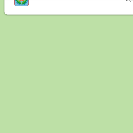
Điện t