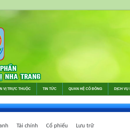
N VỊ TRỰC THUỘC
TIN TỨC
QUAN HỆ CỔ ĐÔNG
DỊCH VỤ