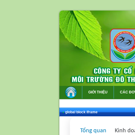
GIỚI THIỆU
CÁC ĐƠ
•
global block iframe