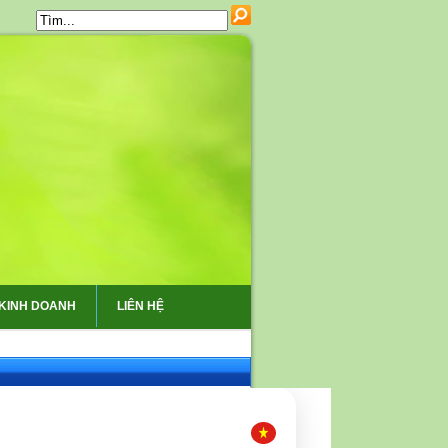
 KINH DOANH
LIÊN HỆ