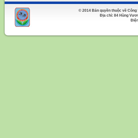
© 2014 Bản quyền thuộc về Công 
Địa chỉ: 84 Hùng Vương 
Điện t