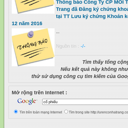
Thông báo Công Ty CP MÔI T
Trang đã Đăng ký chứng kho
tại TT Lưu ký chứng Khoán k
12 năm 2016
...
Nguồn tin :
-/-
Tìm thấy tổng cộn
Nếu kết quả này không như
thử sử dụng công cụ tìm kiếm của Goo
Mở rộng trên Internet :
Tìm trên toàn mạng Internet
Tìm trong site http://urenconhatrang.c