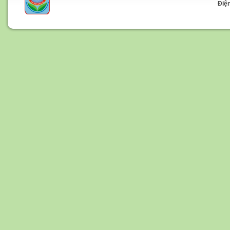
Điện t