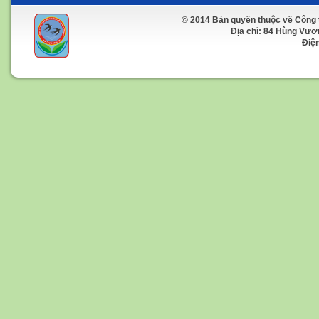
© 2014 Bản quyền thuộc về Công 
Địa chỉ: 84 Hùng Vương 
Điện t