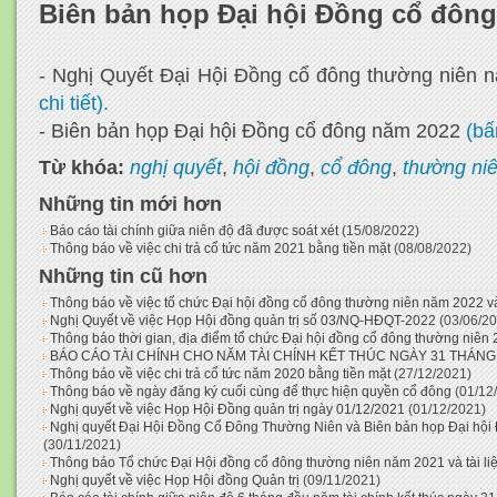
Biên bản họp Đại hội Đồng cổ đôn
- Nghị Quyết Đại Hội Đồng cổ đông thường niên
chi tiết).
- Biên bản họp Đại hội Đồng cổ đông năm 2022
(bấ
Từ khóa:
nghị quyết
,
hội đồng
,
cổ đông
,
thường ni
Những tin mới hơn
Báo cáo tài chính giữa niên độ đã được soát xét
(15/08/2022)
Thông báo về việc chi trả cổ tức năm 2021 bằng tiền mặt
(08/08/2022)
Những tin cũ hơn
Thông báo về việc tổ chức Đại hội đồng cổ đông thường niên năm 2022 và t
Nghị Quyết về việc Họp Hội đồng quản trị số 03/NQ-HĐQT-2022
(03/06/2
Thông báo thời gian, địa điểm tổ chức Đại hội đồng cổ đông thường niên
BÁO CÁO TÀI CHÍNH CHO NĂM TÀI CHÍNH KẾT THÚC NGÀY 31 THÁNG
Thông báo về việc chi trả cổ tức năm 2020 bằng tiền mặt
(27/12/2021)
Thông báo về ngày đăng ký cuối cùng để thực hiện quyền cổ đông
(01/12
Nghị quyết về việc Họp Hội Đồng quản trị ngày 01/12/2021
(01/12/2021)
Nghị quyết Đại Hội Đồng Cổ Đông Thường Niên và Biên bản họp Đại hộ
(30/11/2021)
Thông báo Tổ chức Đại Hội đồng cổ đông thường niên năm 2021 và tài liệu
Nghị quyết về việc Họp Hội đồng Quản trị
(09/11/2021)