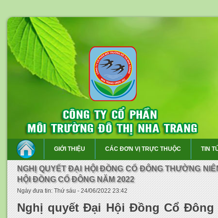
GIỚI THIỆU
CÁC ĐƠN VỊ TRỰC THUỘC
TIN T
NGHỊ QUYẾT ĐẠI HỘI ĐỒNG CỔ ĐÔNG THƯỜNG NIÊN
HỘI ĐỒNG CỔ ĐÔNG NĂM 2022
Ngày đưa tin: Thứ sáu - 24/06/2022 23:42
Nghị quyết Đại Hội Đồng Cổ Đông