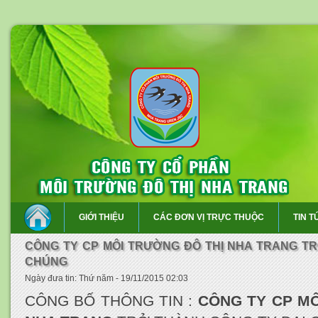
GIỚI THIỆU
CÁC ĐƠN VỊ TRỰC THUỘC
TIN T
CÔNG TY CP MÔI TRƯỜNG ĐÔ THỊ NHA TRANG T
CHÚNG
Ngày đưa tin: Thứ năm - 19/11/2015 02:03
CÔNG BỐ THÔNG TIN :
CÔNG TY CP MÔ