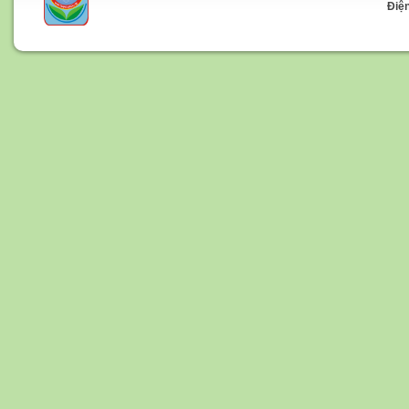
Điện t