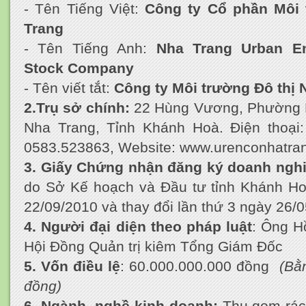
- Tên Tiếng Việt:
Công ty Cổ phần Môi 
Trang
- Tên Tiếng Anh:
Nha Trang Urban En
Stock Company
- Tên viết tắt:
Công ty Môi trường Đô thị 
2.Trụ sở chính:
22 Hùng Vương, Phường 
Nha Trang, Tỉnh Khánh Hoà. Điện thoại:
0583.523863, Website: www.urenconha
3. Giấy Chứng nhận đăng ký doanh nghi
do Sở Kế hoạch và Đầu tư tỉnh Khánh Ho
22/09/2010 và thay đổi lần thứ 3 ngày 26/
4. Người đại diện theo pháp luật
: Ông H
Hội Đồng Quản trị kiêm Tổng Giám Đốc
5. Vốn điều lệ
: 60.000.000.000 đồng
(Bằ
đồng)