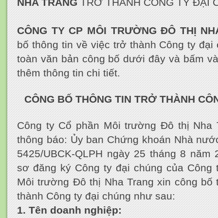
NHA TRANG
TRỞ THÀNH CÔNG TY ĐẠI 
CÔNG TY CP MÔI TRƯỜNG ĐÔ THỊ N
bố thông tin về việc trở thành Công ty đạ
toàn văn bản công bố dưới đây và bấm v
thêm thông tin chi tiết.
CÔNG BỐ THÔNG TIN TRỞ THÀNH CÔN
Công ty Cổ phần Môi trường Đô thị Nha T
thông báo: Ủy ban Chứng khoán Nhà nước
5425/UBCK-QLPH ngày 25 tháng 8 năm 2
sơ đăng ký Công ty đại chúng của Công 
Môi trường Đô thị Nha Trang xin công bố t
thành Công ty đại chúng như sau:
1. Tên doanh nghiệp: