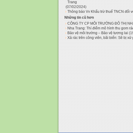
Trang
(07/02/2024)
Thông báo Vv Khấu trừ thuế TNCN đối với
Những tin cũ hơn
CÔNG TY CP MÔI TRƯỜNG ĐÔ THỊ N
Nha Trang: Thí điểm mô hình thu gom rá
Bảo vệ môi trường – Bảo vệ tương lai
(1
Xả rác trên công viên, bãi biển: Sẽ bị xử