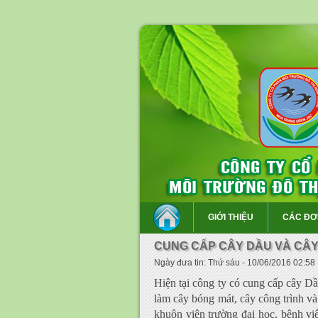
GIỚI THIỆU
CÁC ĐƠ
CUNG CẤP CÂY DẦU VÀ CÂY
Ngày đưa tin: Thứ sáu - 10/06/2016 02:58
Hiện tại công ty có cung cấp cây D
làm cây bóng mát, cây công trình và
khuôn viên trường đại học, bệnh việ