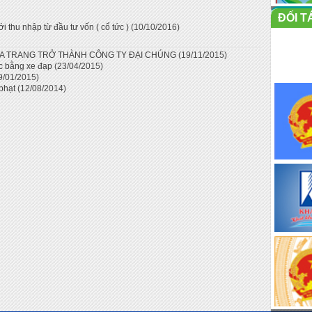
ĐỐI T
 thu nhập từ đầu tư vốn ( cổ tức )
(10/10/2016)
HA TRANG TRỞ THÀNH CÔNG TY ĐẠI CHÚNG
(19/11/2015)
c bằng xe đạp
(23/04/2015)
9/01/2015)
 phạt
(12/08/2014)