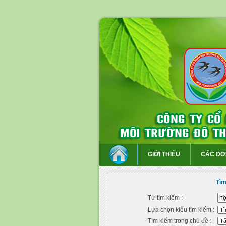
GIỚI THIỆU
CÁC ĐƠ
Tìm
Từ tìm kiếm :
Lựa chọn kiểu tìm kiếm :
Tìm kiếm trong chủ đề :