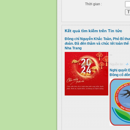
Thời gian :
Kết quả tìm kiếm trên Tin tức
Đồng chí Nguyễn Khắc Toàn, Phó Bí thư
đoàn. Đã đến thăm và chúc tết toàn thể
Nha Trang
...
Nguồn tin :
-/-
Nghị quyết 
Đồng cổ đô