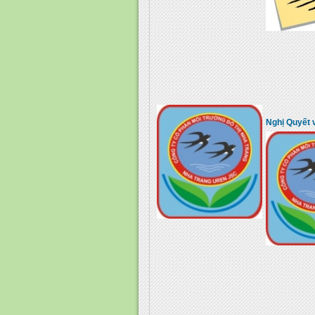
Nghị Quyết 