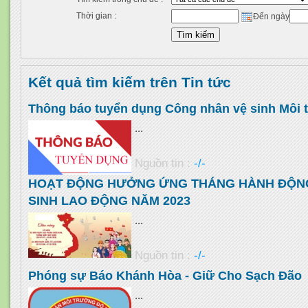
Thời gian :
Đến ngày
Kết quả tìm kiếm trên Tin tức
Thông báo tuyển dụng Công nhân vệ sinh Môi 
...
Nguồn tin :
-/-
HOẠT ĐỘNG HƯỞNG ỨNG THÁNG HÀNH ĐỘNG
SINH LAO ĐỘNG NĂM 2023
...
Nguồn tin :
-/-
Phóng sự Báo Khánh Hòa - Giữ Cho Sạch Đão
...