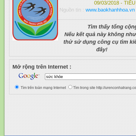
09/03/2018 - TI
Nguồn tin :
www.baokhanhhoa.vn
Tìm thấy tổng cộn
Nếu kết quả này không như
thử sử dụng công cụ tìm k
đây!
Mở rộng trên Internet :
Tìm trên toàn mạng Internet
Tìm trong site http://urenconhatrang.c