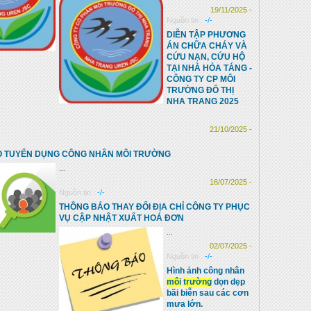
19/11/2025 -
Nguồn tin :
-/-
DIỄN TẬP PHƯƠNG
ÁN CHỮA CHÁY VÀ
CỨU NẠN, CỨU HỘ
TẠI NHÀ HỎA TÁNG -
CÔNG TY CP MÔI
TRƯỜNG ĐÔ THỊ
NHA TRANG 2025
21/10/2025 -
 TUYỂN DỤNG CÔNG NHÂN MÔI TRƯỜNG
...
16/07/2025 -
Nguồn tin :
-/-
THÔNG BÁO THAY ĐỔI ĐỊA CHỈ CÔNG TY PHỤC
VỤ CẬP NHẬT XUẤT HOÁ ĐƠN
...
02/07/2025 -
Nguồn tin :
-/-
Hình ảnh công nhân
môi
trường
dọn dẹp
bãi biễn sau các cơn
mưa lớn.