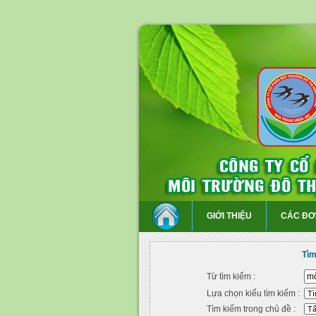
GIỚI THIỆU
CÁC ĐƠ
Tìm
Từ tìm kiếm :
Lựa chọn kiểu tìm kiếm :
Tìm kiếm trong chủ đề :