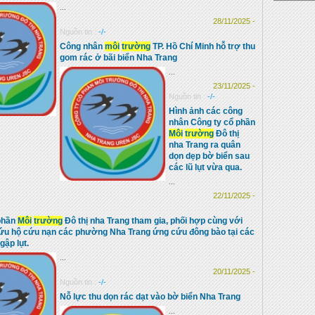
...
28/11/2025 -
Nguồn tin :
-/-
Công nhân
môi
trường
TP. Hồ Chí Minh hỗ trợ thu
gom rác ở bãi biển Nha Trang
...
23/11/2025 -
Nguồn tin :
-/-
Hình ảnh các công
nhân Công ty cổ phần
Môi
trường
Đô thị
nha Trang ra quân
dọn dẹp bờ biển sau
các lũ lụt vừa qua.
...
22/11/2025 -
phần
Môi
trường
Đô thị nha Trang tham gia, phối hợp cùng với
ứu hộ cứu nạn các phường Nha Trang ứng cứu đông bào tại các
gập lụt.
...
20/11/2025 -
Nguồn tin :
-/-
Nỗ lực thu dọn rác dạt vào bờ biển Nha Trang
...