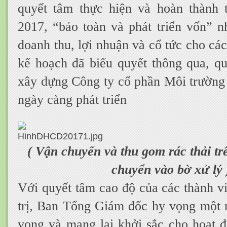
quyết tâm thực hiện và hoàn thành 
2017, “bảo toàn và phát triển vốn” 
doanh thu, lợi nhuận và cổ tức cho cá
kế hoạch đã biểu quyết thông qua, q
xây dựng Công ty cổ phần Môi trường
ngày càng phát triển
( Vận chuyển và thu gom rác thải tr
chuyển vào bờ xử lý 
Với quyết tâm cao độ của các thành v
trị, Ban Tổng Giám đốc hy vọng một 
vọng và mang lại khởi sắc cho hoạt đ