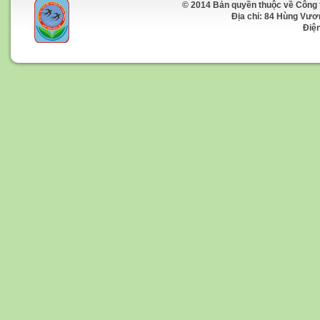
© 2014 Bản quyền thuộc về Công 
Địa chỉ: 84 Hùng Vương 
Điện t