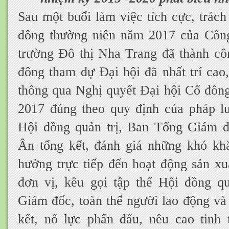
Sau một buổi làm việc tích cực, trác
đông thường niên năm 2017 của Côn
trường Đô thị Nha Trang đã thành côn
đông tham dự Đại hội đã nhất trí cao
thông qua Nghị quyết Đại hội Cổ đôn
2017 đúng theo quy định của pháp l
Hội đồng quản trị, Ban Tổng Giám 
Ân tổng kết, đánh giá những khó kh
hưởng trực tiếp đến hoạt động sản xu
đơn vị, kêu gọi tập thể Hội đồng q
Giám đốc, toàn thể người lao động và
kết, nổ lực phấn đấu, nêu cao tinh 