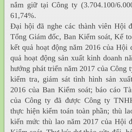
nắm giữ tại Công ty (3.704.100/6.00
61,74%.
Đại hội đã nghe các thành viên Hội đ
Tổng Giám đốc, Ban Kiểm soát, Kế to
kết quả hoạt động năm 2016 của Hội đ
quả hoạt động sản xuất kinh doanh 
hướng phát triển năm 2017 của Công t
kiểm tra, giám sát tình hình sản xu
2016 của Ban Kiểm soát; báo cáo Tà
của Công ty đã được Công ty TNH
thực hiện kiểm toán toàn phần; thù l
kiến mức thù lao năm 2017 của Hội đ