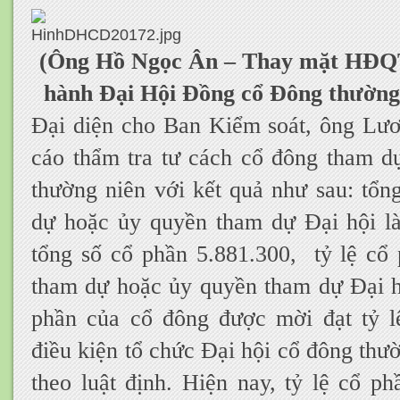
(Ông Hồ Ngọc Ân – Thay mặt HĐQT 
hành Đại Hội Đồng cổ Đông thường
Đại diện cho Ban Kiểm soát, ông Lư
cáo thẩm tra tư cách cổ đông tham d
thường niên với kết quả như sau: tổn
dự hoặc ủy quyền tham dự Đại hội l
tổng số cổ phần 5.881.300, tỷ lệ cổ
tham dự hoặc ủy quyền tham dự Đại hộ
phần của cổ đông được mời đạt tỷ 
điều kiện tổ chức Đại hội cổ đông th
theo luật định. Hiện nay, tỷ lệ cổ p