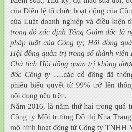
Kiểm soát, Thư ký; dự thảo sửa đổi, b
của Điều lệ tổ chức hoạt động của Côn
của Luật doanh nghiệp và điều kiện t
trong đó xác định Tổng Giám đốc là n
pháp luật của Công ty; Hội đồng quản
Hội đồng quản trị trong số thành viên 
Chủ tịch Hội đồng quản trị không đư
đốc Công ty
….các cổ đông đã thống
phiếu biểu quyết từ 99% trở lên thôn
nội dung nêu trên.
Năm 2016, là năm thứ hai trong quá tr
Công ty Môi trường Đô thị Nha Trang 
mô hình hoạt động từ Công ty TNHH 