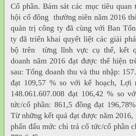
Cổ phần. Bám sát các mục tiêu quan 
hội cổ đông thường niên năm 2016 th
quản trị công ty đã cùng với Ban T
ty đã triển khai quyết liệt các giải p
bộ trên từng lĩnh vực cụ thể, kết 
doanh năm 2016 đạt được thể hiện trê
sau: Tổng doanh thu và thu nhập: 157
đạt 109,57 % so với kế hoạch, Lợi 
148.061.607.008 đạt 106,42 % so vớ
tức/cổ phần: 861,5 đồng đạt 196,78%
Từ những kết quả đạt được năm 2016,
phấn đấu mức chi trả cổ tức/cổ phần c