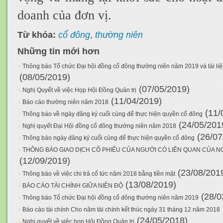
doanh của đơn vị.
Từ khóa:
cổ đông
,
thường niên
Những tin mới hơn
Thông báo Tổ chức Đại hội đồng cổ đông thường niên năm 2019 và tài li
(08/05/2019)
(07/05/2019)
Nghị Quyết về việc Họp Hội Đồng Quản trị
(11/04/2019)
Báo cáo thường niên năm 2018
(11/
Thông báo về ngày đăng ký cuối cùng để thực hiện quyền cổ đông
(24/05/201
Nghị quyết Đại Hội đồng cổ đông thường niên năm 2018
(26/07
Thông báo ngày đăng ký cuối cùng để thực hiện quyền cổ đông
THÔNG BÁO GIAO DỊCH CỔ PHIẾU CỦA NGƯỜI CÓ LIÊN QUAN CỦA N
(12/09/2019)
(23/08/201
Thông báo về việc chi trả cổ tức năm 2018 bằng tiền mặt
(13/08/2019)
BÁO CÁO TÀI CHÍNH GIỮA NIÊN ĐỘ
(28/0
Thông báo Tổ chức Đại hội đồng cổ đông thường niên năm 2019
Báo cáo tài chính Cho năm tài chính kết thúc ngày 31 tháng 12 năm 2018
(24/05/2018)
Nghị quyết về việc họp Hội Đồng Quản trị