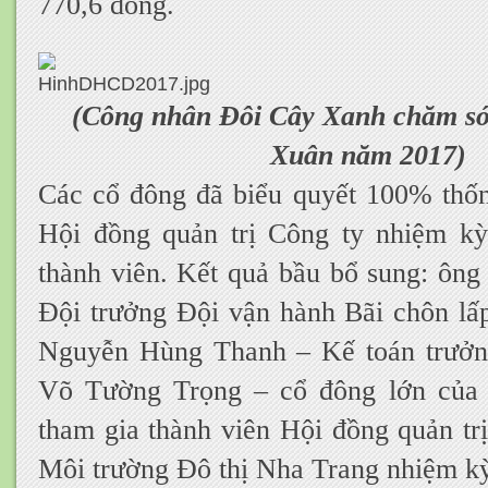
770,6 đồng.
(Công nhân Đôi Cây Xanh chăm s
Xuân năm 2017)
Các cổ đông đã biểu quyết 100% thốn
Hội đồng quản trị Công ty nhiệm kỳ
thành viên. Kết quả bầu bổ sung: ôn
Đội trưởng Đội vận hành Bãi chôn l
Nguyễn Hùng Thanh – Kế toán trưởn
Võ Tường Trọng – cổ đông lớn của 
tham gia thành viên Hội đồng quản tr
Môi trường Đô thị Nha Trang nhiệm k