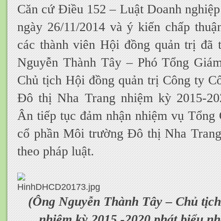
Căn cứ Điều 152 – Luật Doanh nghiệ
ngày 26/11/2014 và ý kiến chấp thu
các thành viên Hội đồng quản trị đã 
Nguyễn Thành Tây – Phó Tổng Giám
Chủ tịch Hội đồng quản trị Công ty C
Đô thị Nha Trang nhiệm kỳ 2015-2
Ân tiếp tục đảm nhận nhiệm vụ Tổng
cổ phần Môi trường Đô thị Nha Trang 
theo pháp luật.
(Ông Nguyễn Thành Tây – Chủ tịc
nhiệm kỳ 2015 -2020 phát biểu nh