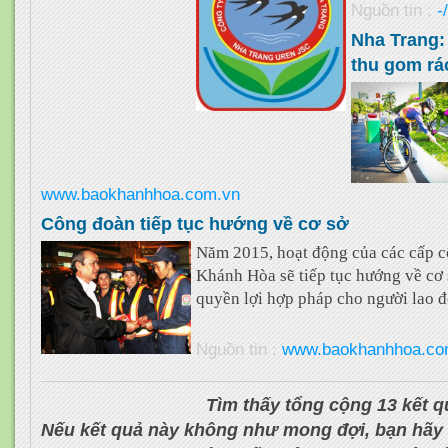
Nguồn tin :
-
Nha Trang:
thu gom rá
www.baokhanhhoa.com.vn
Công đoàn tiếp tục hướng về cơ sở
Năm 2015, hoạt động của các cấp c
Khánh Hòa sẽ tiếp tục hướng về cơ 
quyền lợi hợp pháp cho người lao đ
Nguồn tin :
www.baokhanhhoa.co
Tìm thấy tổng cộng 13 kết q
Nếu kết quả này không như mong đợi, bạn hãy