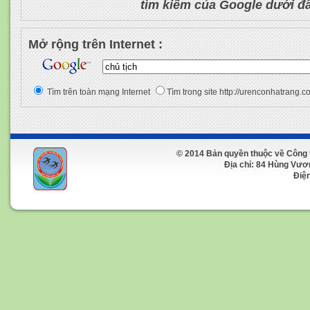
tìm kiếm của Google dưới đ
Mở rộng trên Internet :
Tìm trên toàn mạng Internet
Tìm trong site http://urenconhatrang.c
© 2014 Bản quyền thuộc về Công 
Địa chỉ: 84 Hùng Vương 
Điện t